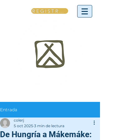
REGÍSTRATE
Entrada
colerj
5 oct 2025
3 min de lectura
De Hungría a Mákemáke: