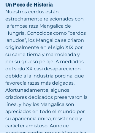
Un Poco de Historia
Nuestros cerdos están 
estrechamente relacionados con 
la famosa raza Mangalica de 
Hungría. Conocidos como “cerdos 
lanudos”, los Mangalica se criaron 
originalmente en el siglo XIX por 
su carne tierna y marmoleada y 
por su grueso pelaje. A mediados 
del siglo XX casi desaparecieron 
debido a la industria porcina, que 
favorecía razas más delgadas. 
Afortunadamente, algunos 
criadores dedicados preservaron la 
línea, y hoy los Mangalica son 
apreciados en todo el mundo por 
su apariencia única, resistencia y 
carácter amistoso. Aunque 
nuestros cerdos no son Mangalica 