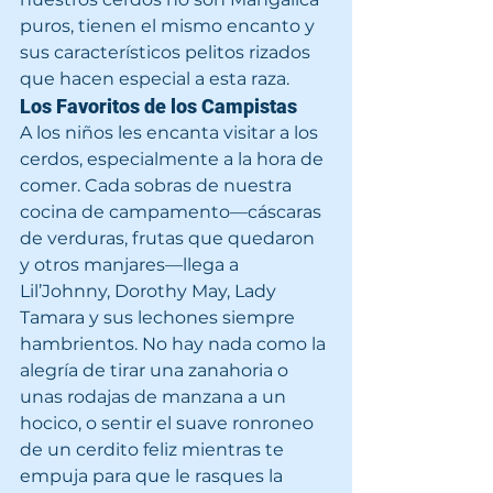
puros, tienen el mismo encanto y 
sus característicos pelitos rizados 
que hacen especial a esta raza.
Los Favoritos de los Campistas
A los niños les encanta visitar a los 
cerdos, especialmente a la hora de 
comer. Cada sobras de nuestra 
cocina de campamento—cáscaras 
de verduras, frutas que quedaron 
y otros manjares—llega a 
Lil’Johnny, Dorothy May, Lady 
Tamara y sus lechones siempre 
hambrientos. No hay nada como la 
alegría de tirar una zanahoria o 
unas rodajas de manzana a un 
hocico, o sentir el suave ronroneo 
de un cerdito feliz mientras te 
empuja para que le rasques la 