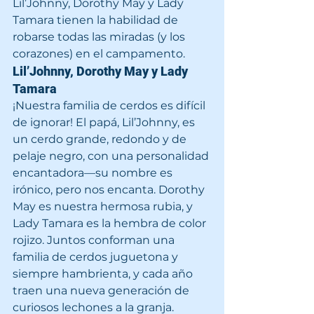
Lil’Johnny, Dorothy May y Lady 
Tamara tienen la habilidad de 
robarse todas las miradas (y los 
corazones) en el campamento.
Lil’Johnny, Dorothy May y Lady 
Tamara
¡Nuestra familia de cerdos es difícil 
de ignorar! El papá, Lil’Johnny, es 
un cerdo grande, redondo y de 
pelaje negro, con una personalidad 
encantadora—su nombre es 
irónico, pero nos encanta. Dorothy 
May es nuestra hermosa rubia, y 
Lady Tamara es la hembra de color 
rojizo. Juntos conforman una 
familia de cerdos juguetona y 
siempre hambrienta, y cada año 
traen una nueva generación de 
curiosos lechones a la granja.