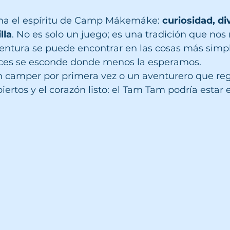
na el espíritu de Camp Mákemáke: 
curiosidad, di
lla
. No es solo un juego; es una tradición que nos
entura se puede encontrar en las cosas más simpl
es se esconde donde menos la esperamos.
n camper por primera vez o un aventurero que reg
iertos y el corazón listo: el Tam Tam podría estar