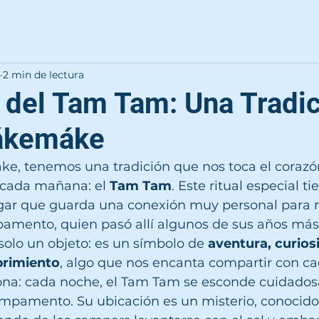
2 min de lectura
 del Tam Tam: Una Tradic
ákemáke
 tenemos una tradición que nos toca el corazón
cada mañana: el 
Tam Tam
. Este ritual especial ti
gar que guarda una conexión muy personal para n
pamento, quien pasó allí algunos de sus años más 
olo un objeto: es un símbolo de 
aventura, curiosi
brimiento
, algo que nos encanta compartir con c
ona: cada noche, el Tam Tam se esconde cuidado
ampamento. Su ubicación es un misterio, conocido 