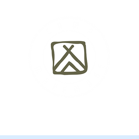
Actividades
Testimonios
Fechas y Precios