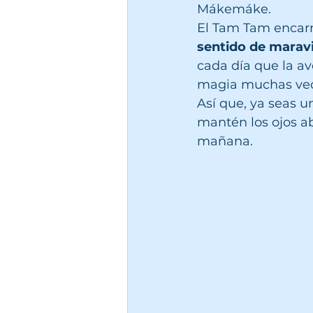
Mákemáke.
El Tam Tam encar
sentido de maravi
cada día que la av
magia muchas vec
Así que, ya seas u
mantén los ojos ab
mañana.