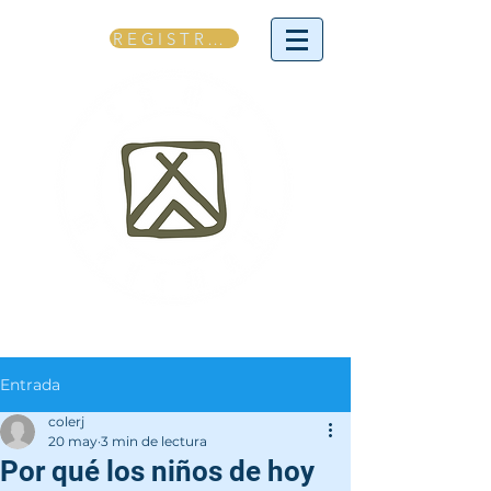
REGÍSTRATE
Entrada
colerj
20 may
3 min de lectura
Por qué los niños de hoy