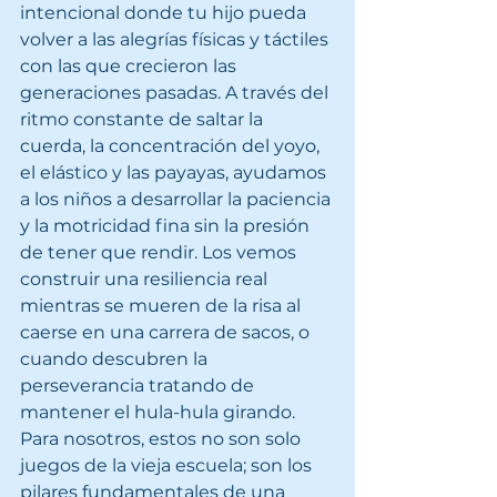
intencional donde tu hijo pueda 
volver a las alegrías físicas y táctiles 
con las que crecieron las 
generaciones pasadas. A través del 
ritmo constante de saltar la 
cuerda, la concentración del yoyo, 
el elástico y las payayas, ayudamos 
a los niños a desarrollar la paciencia 
y la motricidad fina sin la presión 
de tener que rendir. Los vemos 
construir una resiliencia real 
mientras se mueren de la risa al 
caerse en una carrera de sacos, o 
cuando descubren la 
perseverancia tratando de 
mantener el hula-hula girando. 
Para nosotros, estos no son solo 
juegos de la vieja escuela; son los 
pilares fundamentales de una 