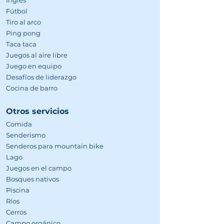
Inglés
Fútbol
Tiro al arco
Ping pong
Taca taca
Juegos al aire libre
Juego en equipo
Desafíos de liderazgo
Cocina de barro
Otros servicios
Comida
Senderismo
Senderos para mountain bike
Lago
Juegos en el campo
Bosques nativos
Piscina
Ríos
Cerros
Campo orgánico