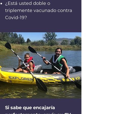
¿Está usted doble o
triplemente vacunado contra
Covid-19?
Si sabe que encajaría