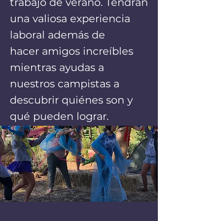
trabajo de verano. Tendrán
una valiosa experiencia
laboral además de
hacer amigos increíbles
mientras ayudas a
nuestros campistas a
descubrir quiénes son y
qué pueden lograr.
Estamos buscando a
personas dinámicas,
extrovertidas y
afectuosas.